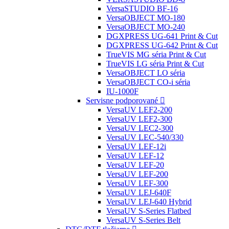
VersaSTUDIO BF-16
VersaOBJECT MO-180
VersaOBJECT MO-240
DGXPRESS UG-641 Print & Cut
DGXPRESS UG-642 Print & Cut
TrueVIS MG séria Print & Cut
TrueVIS LG séria Print & Cut
VersaOBJECT LO séria
VersaOBJECT CO-i séria
IU-1000F
Servisne podporované
VersaUV LEF2-200
VersaUV LEF2-300
VersaUV LEC2-300
VersaUV LEC-540/330
VersaUV LEF-12i
VersaUV LEF-12
VersaUV LEF-20
VersaUV LEF-200
VersaUV LEF-300
VersaUV LEJ-640F
VersaUV LEJ-640 Hybrid
VersaUV S-Series Flatbed
VersaUV S-Series Belt