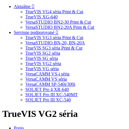
Aktuálne
TrueVIS VG4 séria Print & Cut
TrueVIS XG-640
VersaSTUDIO BN2-30 Print & Cut
VersaSTUDIO BN2-20A Print & Cut
Servisne podporované
TrueVIS VG3 séria Print & Cut
VersaSTUDIO BN-20, BN-20A
TrueVIS SG3 séria Print & Cut
TrueVIS SG2 séria
TrueVIS SG séria
TrueVIS VG2 séria
TrueVIS VG séria
VersaCAMM VS-i séria
VersaCAMM VS séria
VersaCAMM SP-540i/300i
SOLJET Pro 4 XR-640
SOLJET Pro III XC-540MT
SOLJET Pro III XC-540
TrueVIS VG2 séria
Popis