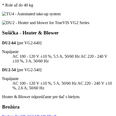
* Role až do 40 kg
Sušička - Heater & Blower
DU2-64
[pre VG2-640]
Napájanie
AC 100 - 120 V ±10 %, 5.5 A, 50/60 Hz AC 220 - 240 V
±10 %, 3 A, 50/60 Hz
DU2-54
[pre VG2-540]
Napájanie
AC 100 - 120 V ±10 %, 5 A, 50/60 Hz AC 220 - 240 V ±10
%, 2.6 A, 50/60 Hz
Heater & Blower odporúčame pre tlač s bielym.
Brožúra