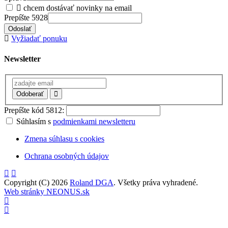
chcem dostávať novinky na email
Prepíšte 5928
Odoslať
Vyžiadať ponuku
Newsletter
Odoberať
Prepíšte kód 5812:
Súhlasím s
podmienkami newsletteru
Zmena súhlasu s cookies
Ochrana osobných údajov
Copyright (C) 2026
Roland DGA
. Všetky práva vyhradené.
Web stránky NEONUS.sk